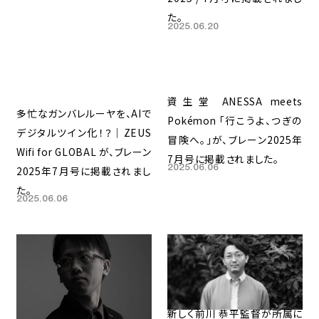
た。
2025.06.20
資生堂 ANESSA meets
多忙なガンバレルーヤを、AIで
Pokémon 「行こうよ、つぎの
デジタルツイン化！？｜ZEUS
冒険へ。」が、ブレーン2025年
Wifi for GLOBAL が、ブレーン
7月号に掲載されました。
2025.06.06
2025年7月号に掲載されまし
た。
2025.06.06
新しく前川 恭平監督が所属に