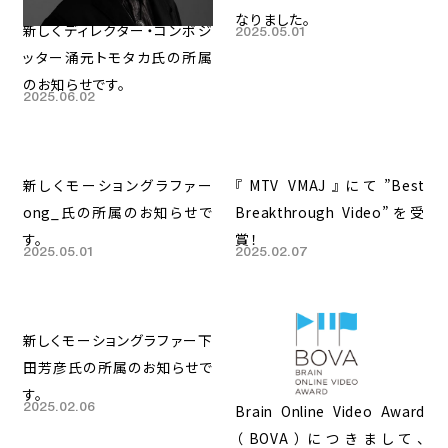
なりました。
新しくディレクター・コンポジ
2025.05.01
ッター涌元トモタカ氏の所属
のお知らせです。
2025.06.02
新しくモーショングラファー
『MTV VMAJ』にて”Best
ong_氏の所属のお知らせで
Breakthrough Video”を受
す。
賞！
2025.05.01
2025.02.07
新しくモーショングラファー下
田芳彦氏の所属のお知らせで
す。
2025.02.06
Brain Online Video Award​
（BOVA）につきまして、