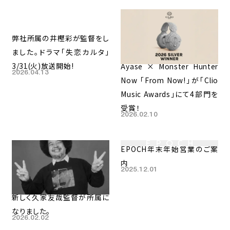
弊社所属の井樫彩が監督をし
ました。ドラマ「失恋カルタ」
3/31(火)放送開始!
Ayase × Monster Hunter
2026.04.13
Now 「From Now!」が「Clio
Music Awards」にて4部門を
受賞！
2026.02.10
EPOCH年末年始営業のご案
内
2025.12.01
新しく久家友哉監督が所属に
なりました。
2026.02.02