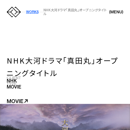
NHK大河ドラマ「真田丸」オープニングタイト
(
)
MENU
WORKS
ル
NHK大河ドラマ「真田丸」オープ
ニングタイトル
CLIENT
NHK
TYPE
MOVIE
MOVIE
パスワードを問い合わせる