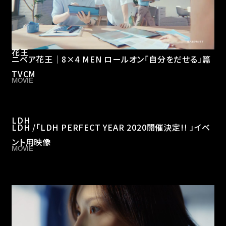
花王
ニベア花王｜8×4 MEN ロールオン「自分をだせる」篇
TVCM
MOVIE
LDH
LDH /「LDH PERFECT YEAR 2020開催決定!! 」イベ
ント用映像
MOVIE