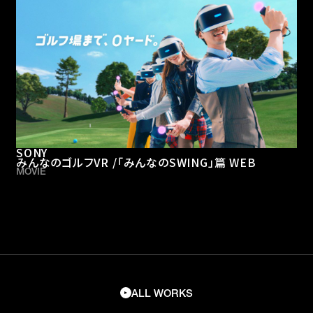
SONY
みんなのゴルフVR /「みんなのSWING」篇 WEB
MOVIE
ALL WORKS