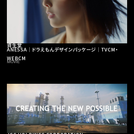
資生堂
ANESSA｜ドラえもんデザインパッケージ｜TVCM・
WEBCM
MOVIE