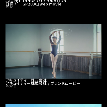
JGC HOLDINGS CORPORATION
日揮 /「ITGP2030」Web movie
MOVIE
アキュイティー株式会社
アキュイティー株式会社 / ブランドムービー
MOVIE