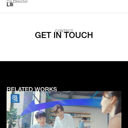
Cg Director
Lili
CONTACT
GET IN TOUCH
RELATED WORKS